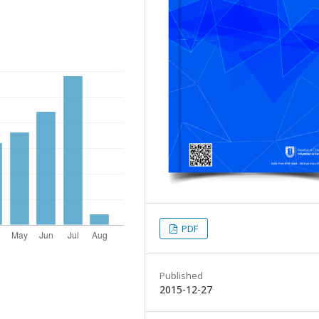
PDF
Published
2015-12-27