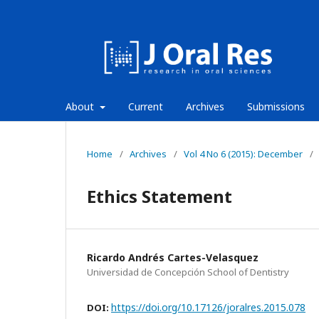
About
Current
Archives
Submissions
Home
/
Archives
/
Vol 4 No 6 (2015): December
/
Ethics Statement
Ricardo Andrés Cartes-Velasquez
Universidad de Concepción School of Dentistry
https://doi.org/10.17126/joralres.2015.078
DOI: