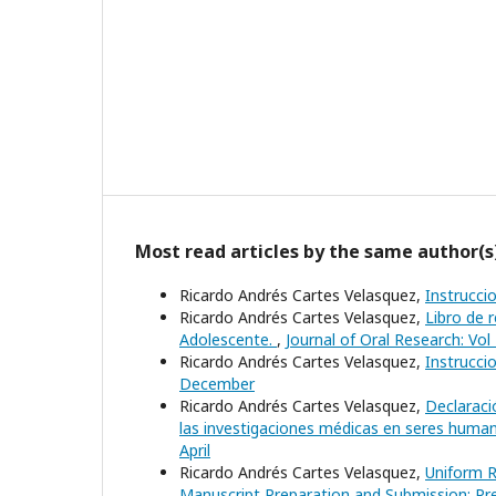
Most read articles by the same author(s
Ricardo Andrés Cartes Velasquez,
Instrucci
Ricardo Andrés Cartes Velasquez,
Libro de 
Adolescente.
,
Journal of Oral Research: Vol
Ricardo Andrés Cartes Velasquez,
Instrucci
December
Ricardo Andrés Cartes Velasquez,
Declaraci
las investigaciones médicas en seres human
April
Ricardo Andrés Cartes Velasquez,
Uniform R
Manuscript Preparation and Submission: Pre