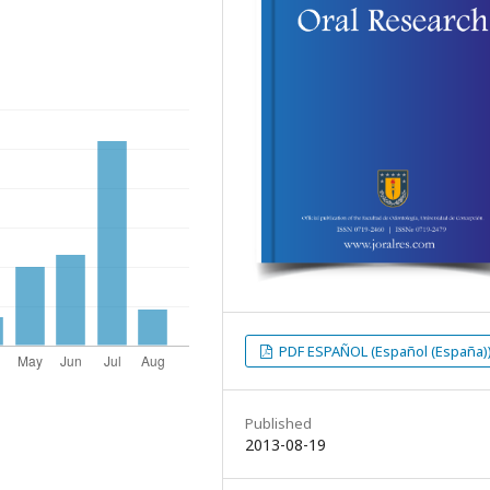
PDF ESPAÑOL (Español (España)
Published
2013-08-19