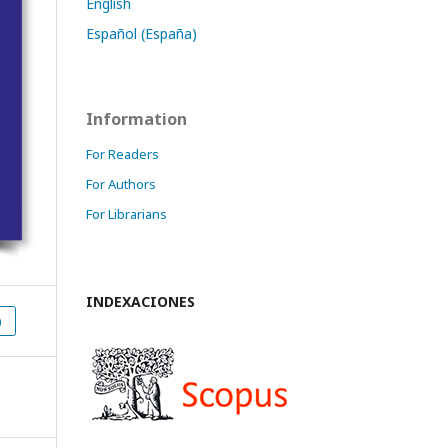
English
Español (España)
Information
For Readers
For Authors
For Librarians
INDEXACIONES
)