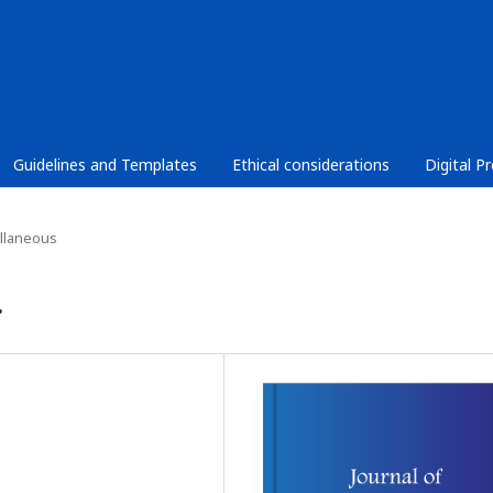
Guidelines and Templates
Ethical considerations
Digital P
llaneous
.