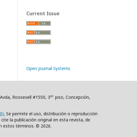
Current Issue
Open Journal Systems
er
. Avda, Roosevell #1550, 3
piso, Concepción,
0).
Se permite el uso, distribución o reproducción
ite la publicación original en esta revista, de
n estos términos. © 2026.