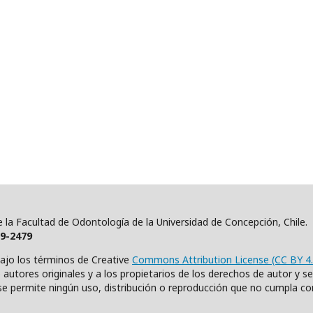
 de la Facultad de Odontología de la Universidad de Concepción, Chile
19-2479
bajo los términos de Creative
Commons Attribution License (CC BY 4.
autores originales y a los propietarios de los derechos de autor y se c
e permite ningún uso, distribución o reproducción que no cumpla co