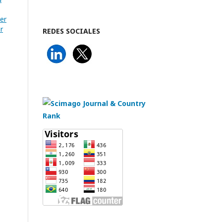
er
r
REDES SOCIALES