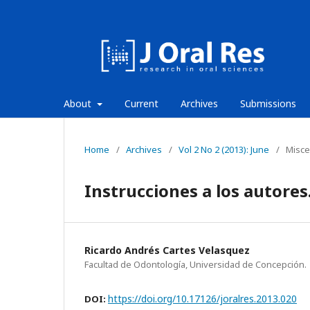
About
Current
Archives
Submissions
Home
/
Archives
/
Vol 2 No 2 (2013): June
/
Misce
Instrucciones a los autores
Ricardo Andrés Cartes Velasquez
Facultad de Odontología, Universidad de Concepción.
https://doi.org/10.17126/joralres.2013.020
DOI: