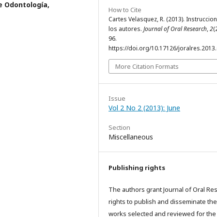
e Odontología,
How to Cite
Cartes Velasquez, R. (2013). Instruccio
los autores.
Journal of Oral Research
,
2
(
96.
https://doi.org/10.17126/joralres.2013
More Citation Formats
Issue
Vol 2 No 2 (2013): June
Section
Miscellaneous
Publishing rights
The authors grant Journal of Oral Re
rights to publish and disseminate the
works selected and reviewed for the