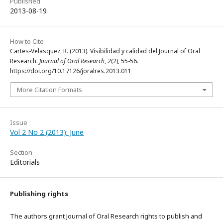
Published
2013-08-19
How to Cite
Cartes-Velasquez, R. (2013). Visibilidad y calidad del Journal of Oral
Research.
Journal of Oral Research
,
2
(2), 55-56.
https://doi.org/10.17126/joralres.2013.011
More Citation Formats
Issue
Vol 2 No 2 (2013): June
Section
Editorials
Publishing rights
The authors grant Journal of Oral Research rights to publish and