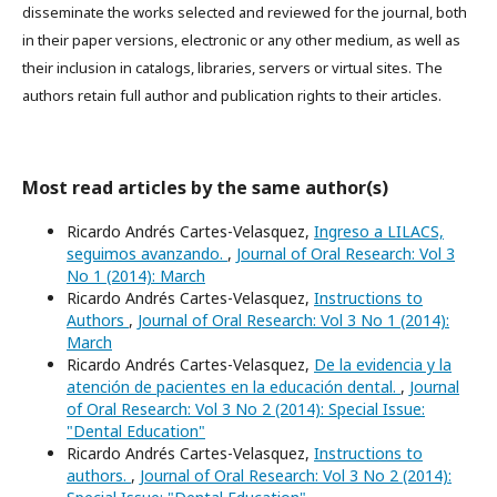
disseminate the works selected and reviewed for the journal, both
in their paper versions, electronic or any other medium, as well as
their inclusion in catalogs, libraries, servers or virtual sites. The
authors retain full author and publication rights to their articles.
Most read articles by the same author(s)
Ricardo Andrés Cartes-Velasquez,
Ingreso a LILACS,
seguimos avanzando.
,
Journal of Oral Research: Vol 3
No 1 (2014): March
Ricardo Andrés Cartes-Velasquez,
Instructions to
Authors
,
Journal of Oral Research: Vol 3 No 1 (2014):
March
Ricardo Andrés Cartes-Velasquez,
De la evidencia y la
atención de pacientes en la educación dental.
,
Journal
of Oral Research: Vol 3 No 2 (2014): Special Issue:
"Dental Education"
Ricardo Andrés Cartes-Velasquez,
Instructions to
authors.
,
Journal of Oral Research: Vol 3 No 2 (2014):