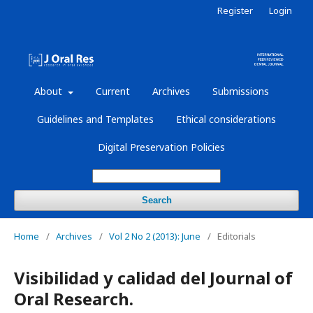
Register
Login
About
Current
Archives
Submissions
Guidelines and Templates
Ethical considerations
Digital Preservation Policies
Search
Home
/
Archives
/
Vol 2 No 2 (2013): June
/
Editorials
Visibilidad y calidad del Journal of
Oral Research.