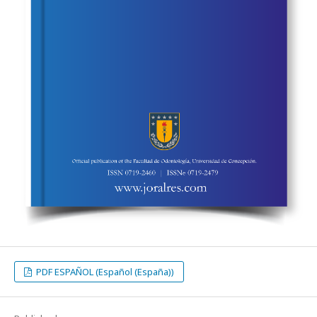
PDF ESPAÑOL (Español (España))