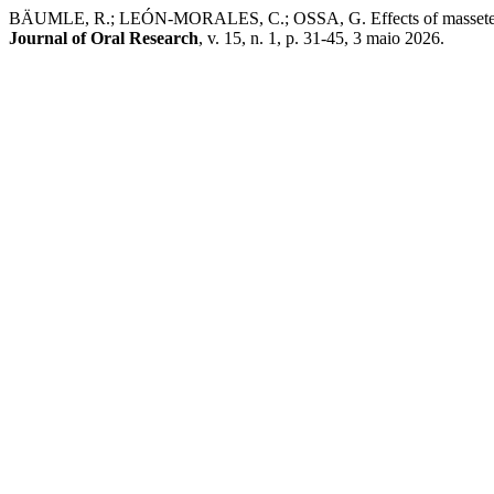
BÄUMLE, R.; LEÓN-MORALES, C.; OSSA, G. Effects of masseter mus
Journal of Oral Research
, v. 15, n. 1, p. 31-45, 3 maio 2026.