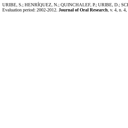
URIBE, S.; HENRÍQUEZ, N.; QUINCHALEF, P.; URIBE, D.; SCHUMAN,
Evaluation period: 2002-2012.
Journal of Oral Research
, v. 4, n. 4