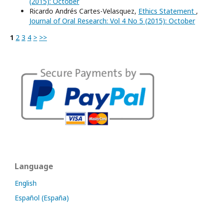
(2015): October
Ricardo Andrés Cartes-Velasquez,
Ethics Statement
,
Journal of Oral Research: Vol 4 No 5 (2015): October
1
2
3
4
>
>>
Language
English
Español (España)