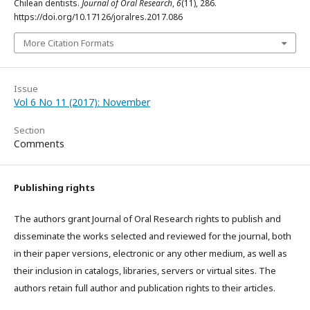
Chilean dentists.
Journal of Oral Research
,
6
(11), 286.
https://doi.org/10.17126/joralres.2017.086
More Citation Formats
Issue
Vol 6 No 11 (2017): November
Section
Comments
Publishing rights
The authors grant Journal of Oral Research rights to publish and
disseminate the works selected and reviewed for the journal, both
in their paper versions, electronic or any other medium, as well as
their inclusion in catalogs, libraries, servers or virtual sites. The
authors retain full author and publication rights to their articles.