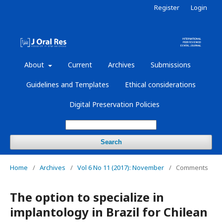
Register
Login
About
Current
Archives
Submissions
Guidelines and Templates
Ethical considerations
Digital Preservation Policies
Search
Home
/
Archives
/
Vol 6 No 11 (2017): November
/
Comments
The option to specialize in
implantology in Brazil for Chilean