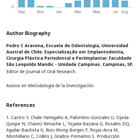
Author Biography
Pedro C Aravena,
Escuela de Odontología, Universidad
Austral de Chile. Especialização em Implantodontia,
Cirurgia Plástica Periodontal e Periimplantar. Faculdade
São Leopoldo Mandic - Unidade Campinas. Campinas, SP.
Editor de Journal of Oral Research.
Asesor en Metodología de la Investigación.
References
1. Castro Y, Chale-Yaringaño A, Palomino-Gonzales U, Ojeda-
Quispe N, Chavez-Rimache L, Tejada-Bazana G, Rosales DQ,
Aguilar-Bautista K, Rios-Wong-Borges F, Rojas-Arca M,
Montellano C, Collins J, Grados-Pomarino S. Producción