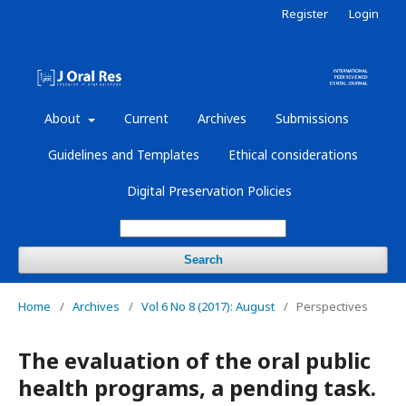
Register
Login
About
Current
Archives
Submissions
Guidelines and Templates
Ethical considerations
Digital Preservation Policies
Search
Home
/
Archives
/
Vol 6 No 8 (2017): August
/
Perspectives
The evaluation of the oral public
health programs, a pending task.