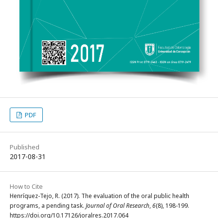
PDF
Published
2017-08-31
How to Cite
Henríquez-Tejo, R. (2017). The evaluation of the oral public health
programs, a pending task.
Journal of Oral Research
,
6
(8), 198-199.
https://doi.org/10.17126/joralres.2017.064